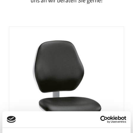
uns an wir beraten Sie gerne!