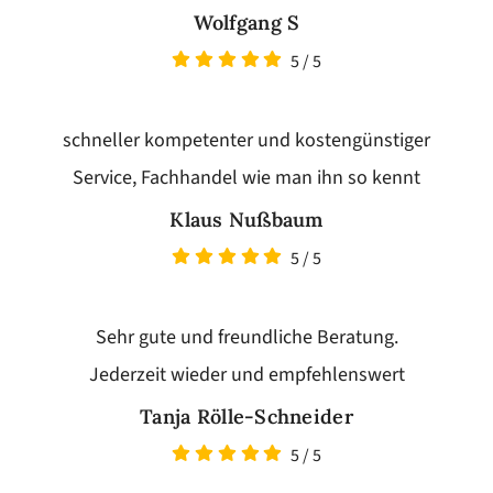
Wolfgang S
5
/
5
schneller kompetenter und kostengünstiger
Service, Fachhandel wie man ihn so kennt
Klaus Nußbaum
5
/
5
Sehr gute und freundliche Beratung.
Jederzeit wieder und empfehlenswert
Tanja Rölle-Schneider
5
/
5