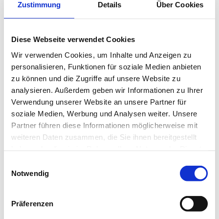
Zustimmung
Details
Über Cookies
Diese Webseite verwendet Cookies
Wir verwenden Cookies, um Inhalte und Anzeigen zu
personalisieren, Funktionen für soziale Medien anbieten
zu können und die Zugriffe auf unsere Website zu
analysieren. Außerdem geben wir Informationen zu Ihrer
Verwendung unserer Website an unsere Partner für
soziale Medien, Werbung und Analysen weiter. Unsere
Reinraum 9141
Partner führen diese Informationen möglicherweise mit
weiteren Daten zusammen, die Sie ihnen bereitgestellt
haben oder die sie im Rahmen Ihrer Nutzung der Dienste
gesammelt haben.
Einwilligungsauswahl
Notwendig
Präferenzen