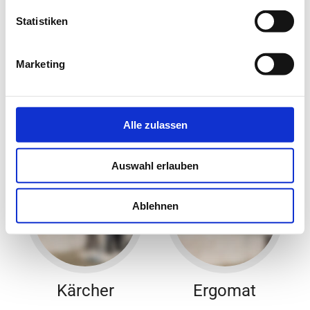
Müller + Tadda GmbH
Statistiken
Unsere Marken
Marketing
Entdecken Sie unser Sortiment
Alle zulassen
Auswahl erlauben
Ablehnen
Kärcher
Ergomat